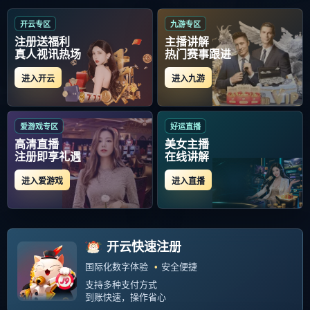
首页
足球赛事
分类：
足球赛事
体育投注-多伦多猛龙训练开放
日，清晨临场应变引欢呼，NBA
季后赛在即，数据趋势出现新变
分，超越奥斯卡·罗伯森成为NBA
化的简单介绍
得分总数第七的选手。...
465
2026-03-02
开云体育下载-费城76人内部会议
纪要流出——加时末段遗憾出
局，欧超杯使命明确，资深球员
大家好，欢迎来到小Chai老